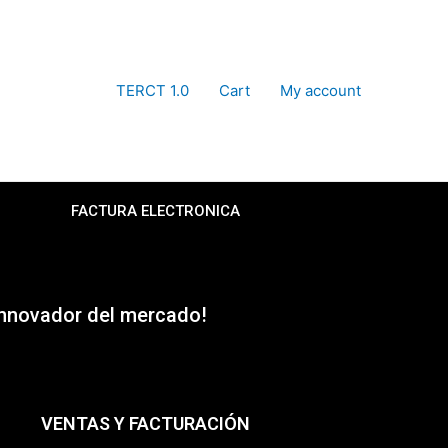
TERCT 1.0
Cart
My account
FACTURA ELECTRONICA
 innovador del mercado!
VENTAS Y FACTURACIÓN