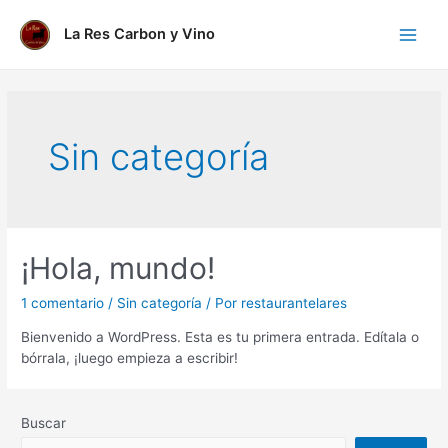
Ir
al
La Res Carbon y Vino
Main
contenido
Menu
Sin categoría
¡Hola, mundo!
1 comentario
/
Sin categoría
/ Por
restaurantelares
Bienvenido a WordPress. Esta es tu primera entrada. Edítala o
bórrala, ¡luego empieza a escribir!
Buscar