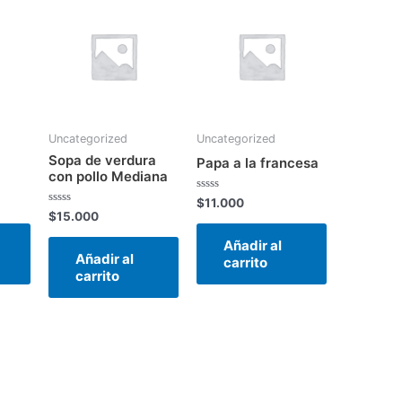
Uncategorized
Uncategorized
Sopa de verdura
Papa a la francesa
con pollo Mediana
Valorado
$
11.000
en
Valorado
$
15.000
0
en
de
0
Añadir al
5
de
Añadir al
5
carrito
carrito