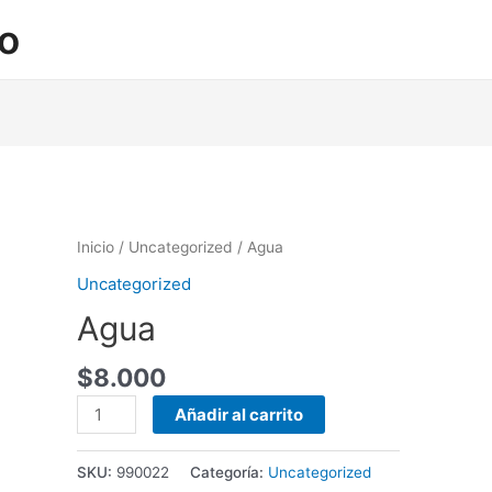
no
Inicio
/
Uncategorized
/ Agua
Uncategorized
Agua
$
8.000
Agua
Añadir al carrito
cantidad
SKU:
990022
Categoría:
Uncategorized