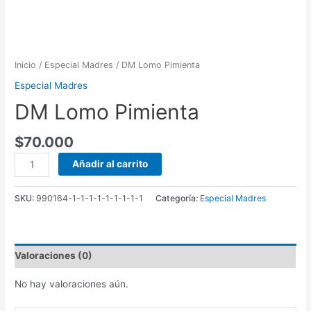
Inicio
/
Especial Madres
/ DM Lomo Pimienta
Especial Madres
DM Lomo Pimienta
$
70.000
DM
Añadir al carrito
Lomo
Pimienta
SKU:
990164-1-1-1-1-1-1-1-1-1
Categoría:
Especial Madres
cantidad
Valoraciones (0)
No hay valoraciones aún.