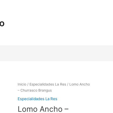
no
Inicio
/
Especialidades La Res
/ Lomo Ancho
– Churrasco Brangus
Especialidades La Res
Lomo Ancho –