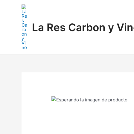
Ir
al
contenido
La Res Carbon y Vi