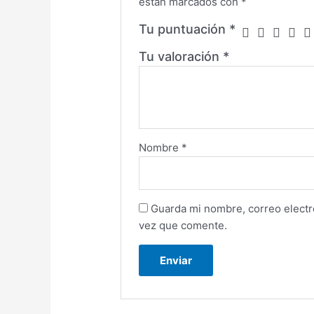
están marcados con
*
Tu puntuación
*
Tu valoración
*
Nombre
*
Guarda mi nombre, correo electr
vez que comente.