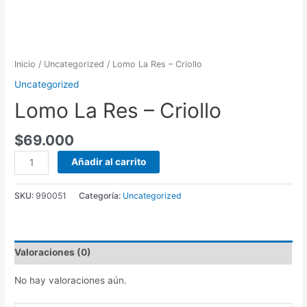
Inicio
/
Uncategorized
/ Lomo La Res – Criollo
Uncategorized
Lomo La Res – Criollo
$
69.000
Lomo
Añadir al carrito
La
Res
SKU:
990051
Categoría:
Uncategorized
-
Criollo
cantidad
Valoraciones (0)
No hay valoraciones aún.