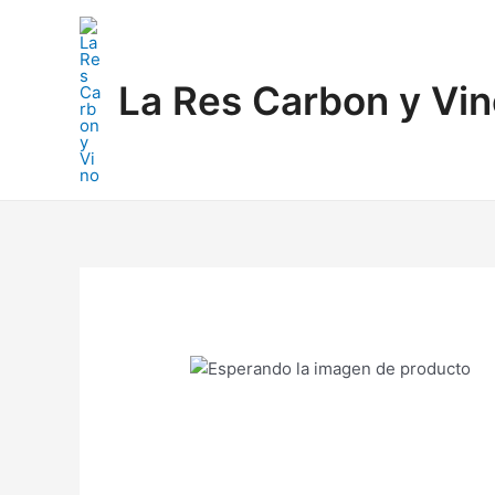
Ir
al
contenido
La Res Carbon y Vi