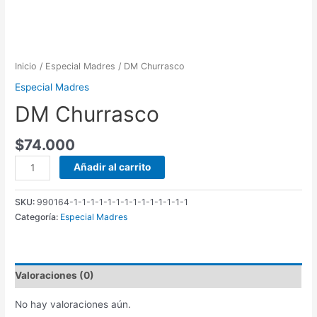
Inicio
/
Especial Madres
/ DM Churrasco
Especial Madres
DM Churrasco
$
74.000
DM
Añadir al carrito
Churrasco
cantidad
SKU:
990164-1-1-1-1-1-1-1-1-1-1-1-1-1-1
Categoría:
Especial Madres
Valoraciones (0)
No hay valoraciones aún.